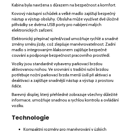
Kabina byla navržena s důrazem na bezpečnost a komfort.
Kovový nástupní schůdek a velké madlo zajišťují bezpečný
nástup a výstup obsluhy. Obsluha může využívat dvě úložné
přihrádky se dvěma USB porty pro nabíjení malých
elektronických zařízení.
Elektronický přepínač vpřed/vzad umožňuje rychlé a snadné
změny směru jízdy, což zlepšuje manévrovatelnost. Zadní
madlo s integrovaným klaksonem zajišťuje bezpečné
couvání a podporuje bezpečnost pracovního prostředí.
Vozíky jsou standardně vybaveny parkovací brzdou
aktivovanou nohou. Ve srovnání s tradiční ruční brzdou
potřebuje nožní parkovací brzda menší úsilí při aktivaci a
deaktivaci a zajišťuje snadnější nástup a výstup z prostoru
řidiče.
Barevný displej, který přehledně zobrazuje všechny důležité
informace, umožňuje snadnou a rychlou kontrolu a ovládání
vozíku.
Technologie
Kompaktní rozměry pro manévrování v úzkých