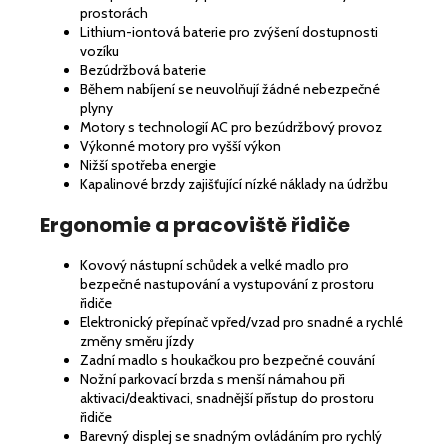
prostorách
Lithium-iontová baterie pro zvýšení dostupnosti
vozíku
Bezúdržbová baterie
Během nabíjení se neuvolňují žádné nebezpečné
plyny
Motory s technologií AC pro bezúdržbový provoz
Výkonné motory pro vyšší výkon
Nižší spotřeba energie
Kapalinové brzdy zajišťující nízké náklady na údržbu
Ergonomie a pracoviště řidiče
Kovový nástupní schůdek a velké madlo pro
bezpečné nastupování a vystupování z prostoru
řidiče
Elektronický přepínač vpřed/vzad pro snadné a rychlé
změny směru jízdy
Zadní madlo s houkačkou pro bezpečné couvání
Nožní parkovací brzda s menší námahou při
aktivaci/deaktivaci, snadnější přístup do prostoru
řidiče
Barevný displej se snadným ovládáním pro rychlý