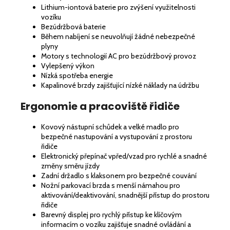
Lithium-iontová baterie pro zvýšení využitelnosti
vozíku
Bezúdržbová baterie
Během nabíjení se neuvolňují žádné nebezpečné
plyny
Motory s technologií AC pro bezúdržbový provoz
Vylepšený výkon
Nízká spotřeba energie
Kapalinové brzdy zajišťující nízké náklady na údržbu
Ergonomie a pracoviště řidiče
Kovový nástupní schůdek a velké madlo pro
bezpečné nastupování a vystupování z prostoru
řidiče
Elektronický přepínač vpřed/vzad pro rychlé a snadné
změny směru jízdy
Zadní držadlo s klaksonem pro bezpečné couvání
Nožní parkovací brzda s menší námahou pro
aktivování/deaktivování, snadnější přístup do prostoru
řidiče
Barevný displej pro rychlý přístup ke klíčovým
informacím o vozíku zajišťuje snadné ovládání a