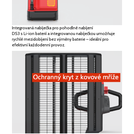
Integrovaná nabíječka pro pohodlné nabíjení
DS3 s Li-ion baterií a integrovanou nabíječkou umožňuje
rychlé mezidobíjení bez výměny baterie – ideální pro
efektivní každodenní provoz.